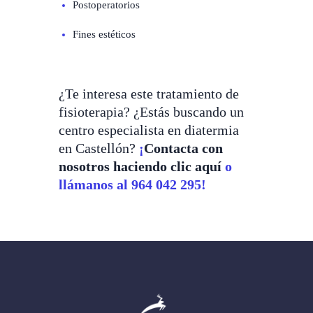
Postoperatorios
Fines estéticos
¿Te interesa este tratamiento de
fisioterapia? ¿Estás buscando un
centro especialista en diatermia
en Castellón?
¡
Contacta con
nosotros haciendo clic aquí
o
llámanos al 964 042 295!