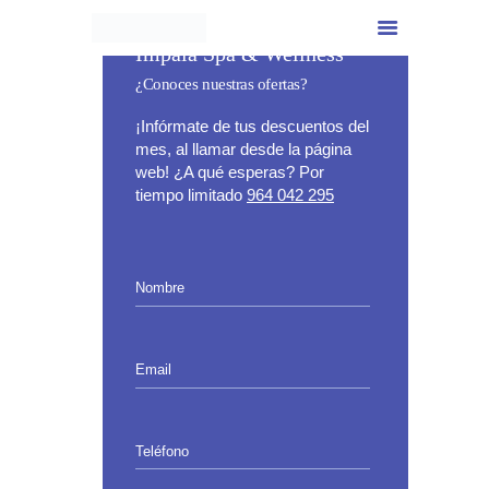
Centro Médico y Estético
Impala Spa & Wellness
¿Conoces nuestras ofertas?
¡Infórmate de tus descuentos del
mes, al llamar desde la página
web! ¿A qué esperas? Por
tiempo limitado
964 042 295
INICIO
CENTRO IMPALA
SERVICIOS
EXPERIENCIA
PHYTOMER
CONTACTO