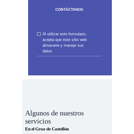
Al utilizar este formulario,
acepta que este sitio web
almacene y maneje sus
datos.
Algunos de nuestros
servicios
En el Grao de Castellón