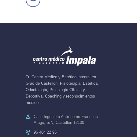
entradas
>
Tu Centro Médico y Estético integral en
Grao de Castellón. Fisioterapia, Estética,
Odontología, Psicología Clínica y
Deportiva, Coaching y reconocimientos
médicos.
Calle Ingeniero Astrónomo Francesc
Aragó, S/N, Castellón 12100
96 404 22 95