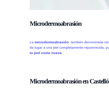
Microdermoabrasión
La
microdermoabrasión
, también denominada reno
da lugar a una piel completamente rejuvenecida, pu
tu piel como nueva.
Microdermoabrasión en Castell