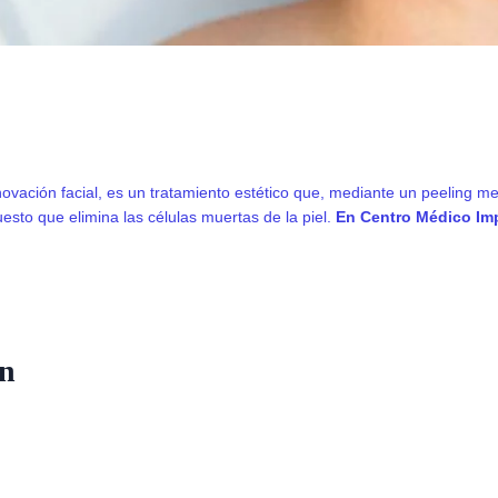
vación facial, es un tratamiento estético que, mediante un peeling mecá
esto que elimina las células muertas de la piel.
En Centro Médico Imp
ón