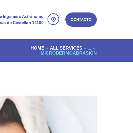
le Ingeniero Astrónomo
CONTACTO
rao de Castellón 12100
HOME
ALL SERVICES
...
MICRODERMOABRASIÓN