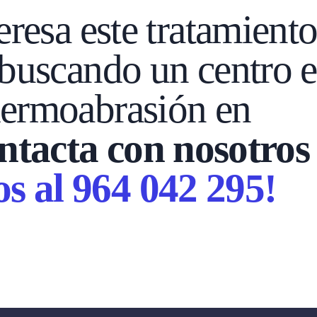
eresa este tratamient
buscando un centro e
ermoabrasión en
tacta con nosotros 
s al 964 042 295!