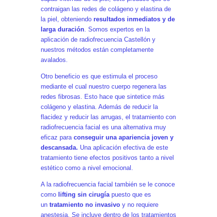
contraigan las redes de colágeno y elastina de
la piel, obteniendo
resultados inmediatos y de
larga duración
. Somos expertos en la
aplicación de radiofrecuencia Castellón y
nuestros métodos están completamente
avalados.
Otro beneficio es que estimula el proceso
mediante el cual nuestro cuerpo regenera las
redes fibrosas. Esto hace que sintetice más
colágeno y elastina. Además de reducir la
flacidez y reducir las arrugas, el tratamiento con
radiofrecuencia facial es una alternativa muy
eficaz para
conseguir una apariencia joven y
descansada.
Una aplicación efectiva de este
tratamiento tiene efectos positivos tanto a nivel
estético como a nivel emocional.
A la radiofrecuencia facial también se le conoce
como
lifting sin cirugía
puesto que es
un
tratamiento no invasivo
y no requiere
anestesia. Se incluye dentro de los tratamientos