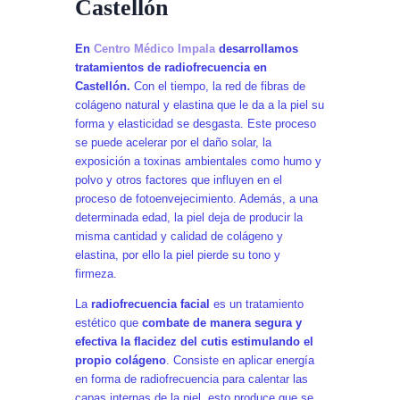
Castellón
En
Centro Médico Impala
desarrollamos
tratamientos de radiofrecuencia en
Castellón.
Con el tiempo, la red de fibras de
colágeno natural y elastina que le da a la piel su
forma y elasticidad se desgasta. Este proceso
se puede acelerar por el daño solar, la
exposición a toxinas ambientales como humo y
polvo y otros factores que influyen en el
proceso de fotoenvejecimiento. Además, a una
determinada edad, la piel deja de producir la
misma cantidad y calidad de colágeno y
elastina, por ello la piel pierde su tono y
firmeza.
La
radiofrecuencia facial
es un tratamiento
estético que
combate de manera segura y
efectiva la flacidez del cutis estimulando el
propio colágeno
. Consiste en aplicar energía
en forma de radiofrecuencia para calentar las
capas internas de la piel, esto produce que se