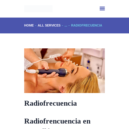
HOME
ALL SERVICES
...
RADIOFRECUENCIA
INICIO
CENTRO IMPALA
SERVICIOS
EXPERIENCIA
PHYTOMER
CONTACTO
Radiofrecuencia
Radiofrencuencia en