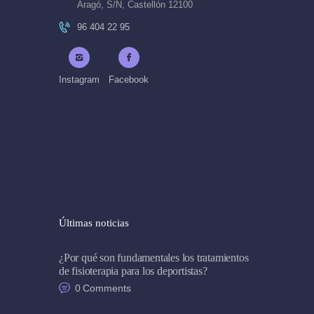
Aragó, S/N, Castellón 12100
96 404 22 95
Instagram
Facebook
Últimas noticias
¿Por qué son fundamentales los tratamientos
de fisioterapia para los deportistas?
0
Comments