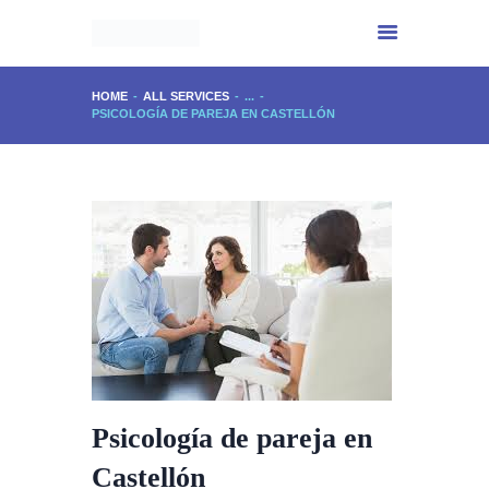
HOME
ALL SERVICES
...
PSICOLOGÍA DE PAREJA EN CASTELLÓN
INICIO
CENTRO IMPALA
SERVICIOS
EXPERIENCIA
PHYTOMER
CONTACTO
Psicología de pareja en
Castellón