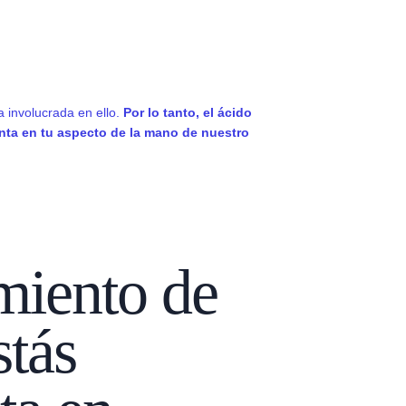
la involucrada en ello.
Por lo tanto, el ácido
ienta en tu aspecto de la mano de nuestro
amiento de
stás