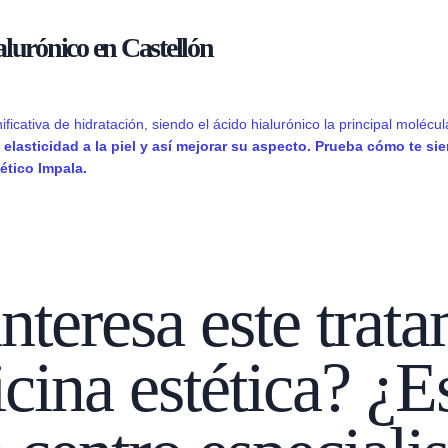
alurónico en Castellón
ficativa de hidratación, siendo el ácido hialurónico la principal molécu
y elasticidad a la piel y así mejorar su aspecto. Prueba cómo te s
ético Impala.
interesa este trat
cina estética? ¿E