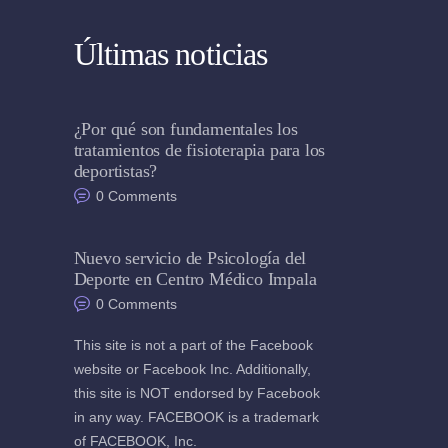
Últimas noticias
¿Por qué son fundamentales los
tratamientos de fisioterapia para los
deportistas?
0
Comments
Nuevo servicio de Psicología del
Deporte en Centro Médico Impala
0
Comments
This site is not a part of the Facebook
website or Facebook Inc. Additionally,
this site is NOT endorsed by Facebook
in any way. FACEBOOK is a trademark
of FACEBOOK, Inc.