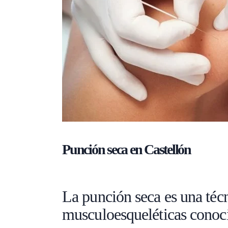
Punción seca en Castellón
La punción seca es una técn
musculoesqueléticas cono