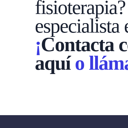
fisioterapia
especialista
¡
Contacta c
aquí
o lláma