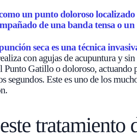
 como un punto doloroso localizado 
compañado de una banda tensa o un 
unción seca es una técnica invasiva
 realiza con agujas de acupuntura y sin
l Punto Gatillo o doloroso, actuando 
s segundos. Este es uno de los muchos
n.
 este tratamiento 