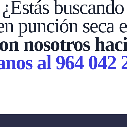
? ¿Estás buscando
 en punción seca 
on nosotros haci
nos al 964 042 