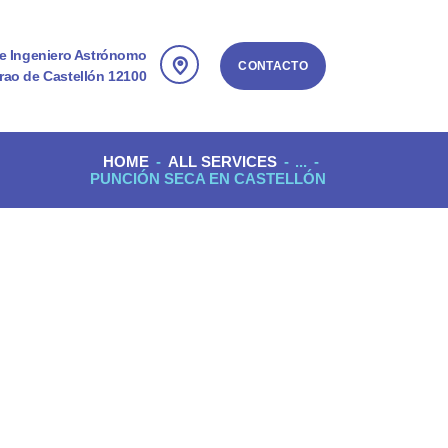
le Ingeniero Astrónomo
CONTACTO
rao de Castellón 12100
HOME
ALL SERVICES
...
PUNCIÓN SECA EN CASTELLÓN