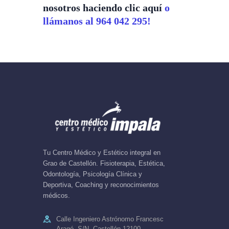
nosotros haciendo clic aquí
o
llámanos al 964 042 295!
Tu Centro Médico y Estético integral en
Grao de Castellón. Fisioterapia, Estética,
Odontología, Psicología Clínica y
Deportiva, Coaching y reconocimientos
médicos.
Calle Ingeniero Astrónomo Francesc
Aragó, S/N, Castellón 12100