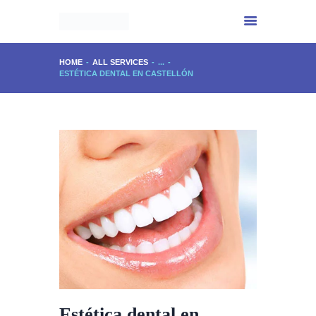
HOME
ALL SERVICES
...
ESTÉTICA DENTAL EN CASTELLÓN
INICIO
CENTRO IMPALA
SERVICIOS
EXPERIENCIA
PHYTOMER
CONTACTO
Estética dental en